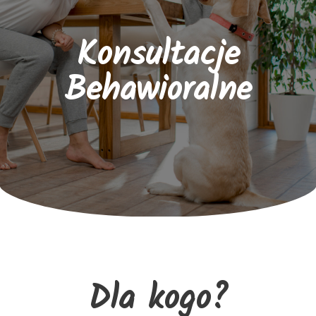
Konsultacje
Behawioralne
Dla kogo?