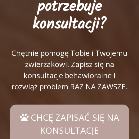
potrzebuje
konsultacji?
Chętnie pomogę Tobie i Twojemu
zwierzakowi! Zapisz się na
konsultacje behawioralne i
rozwiąż problem RAZ NA ZAWSZE.
CHCĘ ZAPISAĆ SIĘ NA
KONSULTACJE